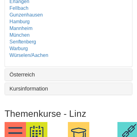
Erlangen
Fellbach
Gunzenhausen
Hamburg
Mannheim
München
Senftenberg
Warburg
Würselen/Aachen
Österreich
Kursinformation
Themenkurse - Linz